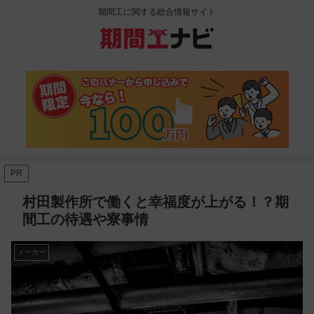
期間工に関する総合情報サイト
PR
村田製作所で働くと幸福度が上がる！？期
間工の待遇や寮事情
メーカー