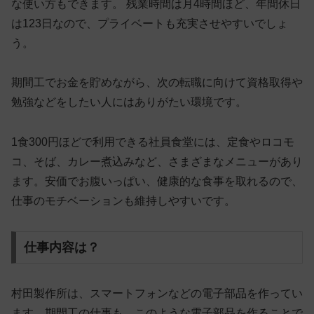
な使い方もできます。 残業時間は月4時間ほど、年間休日
は123日なので、
プライベートも充実させやすい
でしょ
う。
期間工でお金を貯めながら、次の転職に向けて資格取得や
勉強などをしたい人にはありがたい環境です。
1食300円ほどで利用できる社員食堂には、定食やロコモ
コ、そば、カレー煮込みなど、さまざまなメニューがあり
ます。安価でお腹いっぱい、健康的な食事を取れるので、
仕事のモチベーションも維持しやすいです。
仕事内容は？
村田製作所は、スマートフォンなどの電子部品を作ってい
ます。期間工の仕事も、このような電子部品を作ることで