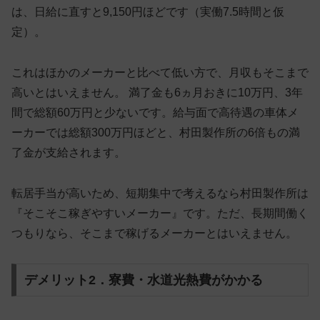
は、日給に直すと9,150円ほどです（実働7.5時間と仮
定）。
これはほかのメーカーと比べて低い方で、
月収もそこまで
高いとはいえません
。 満了金も6ヵ月おきに10万円、3年
間で総額60万円と少ないです。給与面で高待遇の車体メ
ーカーでは総額300万円ほどと、村田製作所の6倍もの満
了金が支給されます。
転居手当が高いため、短期集中で考えるなら村田製作所は
『そこそこ稼ぎやすいメーカー』です。ただ、長期間働く
つもりなら、そこまで稼げるメーカーとはいえません。
デメリット2．寮費・水道光熱費がかかる