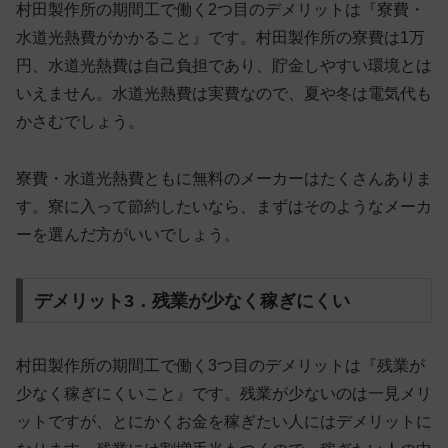
村田製作所の期間工で働く2つ目のデメリットは『寮費・
水道光熱費がかかること』です。村田製作所の寮費は1万
円、水道光熱費は自己負担であり、
貯金しやすい環境とは
いえません
。水道光熱費は実費なので、夏や冬は電気代も
かさむでしょう。
寮費・水道光熱費ともに無料のメーカーはたくさんありま
す。寮に入って節約したいなら、まずはそのようなメーカ
ーを選んだ方がいいでしょう。
デメリット3．残業が少なく稼ぎにくい
村田製作所の期間工で働く3つ目のデメリットは『残業が
少なく稼ぎにくいこと』です。残業が少ないのは一見メリ
ットですが、
とにかくお金を稼ぎたい人にはデメリット
に