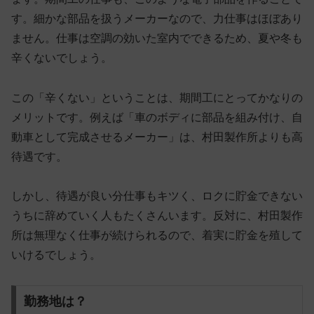
す。細かな部品を扱うメーカーなので、力仕事はほぼあり
ません。
仕事は空調の効いた室内でできるため、夏や冬も
辛くない
でしょう。
この「辛くない」ということは、期間工にとってかなりの
メリットです。例えば「車のボディに部品を組み付け、自
動車として完成させるメーカー」は、村田製作所よりも高
待遇です。
しかし、待遇が良い分仕事もキツく、ロクに貯金できない
うちに辞めていく人もたくさんいます。反対に、村田製作
所は無理なく仕事が続けられるので、着実に貯金を殖して
いけるでしょう。
勤務地は？