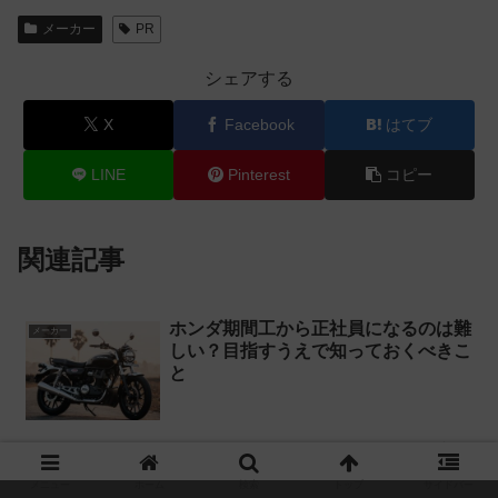
メーカー
PR
シェアする
X
Facebook
はてブ
LINE
Pinterest
コピー
関連記事
ホンダ期間工から正社員になるのは難
メーカー
しい？目指すうえで知っておくべきこ
と
アドヴィックス期間工の魅力は？実際
メーカー
に働いた人の口コミを紹介
メニュー
ホーム
検索
トップ
サイドバー