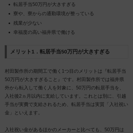
転居手当50万円が大きすぎる
寮や、寮からの通勤環境が整っている
残業が少ない
幸福度の高い福井県で働ける
メリット1．転居手当50万円が大きすぎる
村田製作所の期間工で働く1つ目のメリットは『転居手当
50万円が大きすぎること』です。村田製作所では福井県
外から転入して働く人を対象に、
50万円の転居手当を、
入社後2ヵ月以内に支給
しています。これとは別に、引越
手当が実費で支給されるため、転居手当は実質「入社祝い
金」といえます。
入社祝い金があるほかのメーカーと比べても、50万円は