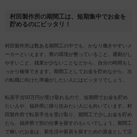
村田製作所の期間工は、短期集中でお金を
貯めるのにピッタリ！
村田製作所は数ある期間工の中でも、かなり働きやすいメ
ーカーといえます。寮の環境が整っていること、通勤がし
やすいこと、残業が少ないことなどから、自分の時間もし
っかり確保できます。期間工としてお金を貯めながら、
次
の転職に向けた準備がしたい人にはピッタリ
でしょう。
転居手当50万円が受け取れるので、短期間でお金を貯め
たい人や、福井県に移り住みたい人にも向いています。村
田製作所で転居手当を受け取り、期間工で少しお金を貯め
たら、福井県で別の仕事を探すのもいいでしょう。期間工
で稼いだお金は、新生活や新居を探すための資金として活