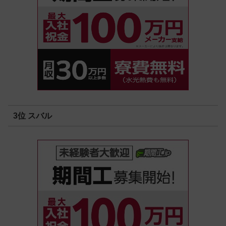
3位 スバル