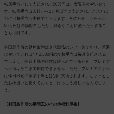
転居手当として支給される50万円は、実質入社祝い金で
す。転居手当は入社から2ヵ月以内に支給され、これとは
別に引越手当も実費でもらえます。そのため、もらった
50万円は全額貯金したり、好きなことに使ったりするこ
とも可能です。
村田製作所の勤務形態は交代勤務のシフト製であり、普通
に働いていれば4万2,300円の交替手当は毎月支給される
でしょう。休日出勤の回数は限られているため、プレミア
ム手当はそこまで期待できません。ただ、プレミアム手当
は休日出勤の割増手当とは別に支給されます。ちょっとし
たお小遣いと捉えておくと、けっこう嬉しいものでしょ
う。
【村田製作所の期間工のその他福利厚生】