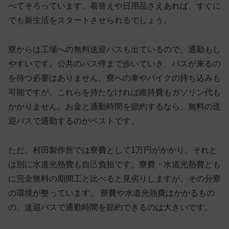
べてそろっています。着替えや日用品さえあれば、すぐに
でも新生活をスタートさせられるでしょう。
寮からは工場への無料送迎バスも出ている
ので、通勤もし
やすいです。公共のバス停まで歩いていき、バスが来るの
を待つ必要はありません。寮への車やバイクの持ち込みも
可能ですが、これらを持たなければ維持費もガソリン代も
かかりません。お金と通勤時間を節約するなら、無料の送
迎バスで通勤するのがベストです。
ただ、村田製作所では寮費として1万円がかかり、それと
は別に水道光熱費も自己負担です。寮費・水道光熱費とも
に完全無料の期間工と比べると見劣りしますが、その分寮
の環境が整っています。 寮費や水道光熱費はかかるもの
の、送迎バスで通勤時間を節約できるのは大きいです。