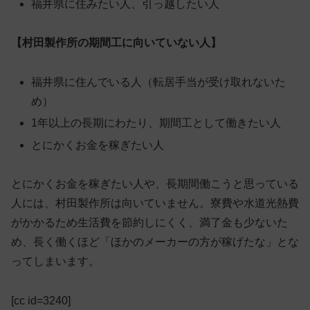
福井県に住みたい人、引っ越したい人
【村田製作所の期間工に向いていない人】
福井県に住んでいる人（転居手当が受け取れないた
め）
1年以上の長期にわたり、期間工として働きたい人
とにかくお金を稼ぎたい人
とにかくお金を稼ぎたい人や、長期間働こうと思っている
人には、村田製作所は向いていません。寮費や水道光熱費
がかかるため生活費を節約しにくく、満了金も少ないた
め、長く働くほど「ほかのメーカーの方が稼げたな」とな
ってしまいます。
[cc id=3240]