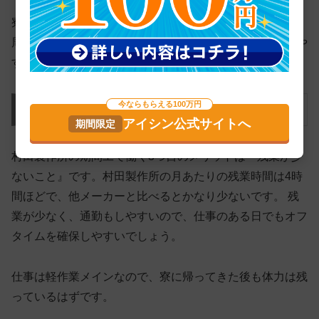
寮から工場への無料の送迎バスがあるため通勤しやすく、
周辺環境も整っているため休日のお出かけや買い物もしや
すいです。
今ならもらえる100万円
メリット3．残業が少ない
アイシン公式サイトへ
村田製作所の期間工で働く3つ目のメリットは『残業が少
ないこと』です。村田製作所の月あたりの残業時間は4時
間ほどで、他メーカーと比べるとかなり少ないです。 残
業が少なく、通勤もしやすいので、仕事のある日でもオフ
タイムを確保しやすいでしょう。
仕事は
軽作業メインなので、寮に帰ってきた後も体力は残
っているはず
です。