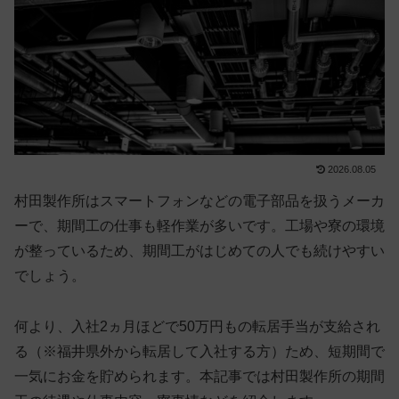
2026.08.05
村田製作所はスマートフォンなどの電子部品を扱うメーカ
ーで、期間工の仕事も軽作業が多いです。工場や寮の環境
が整っているため、期間工がはじめての人でも続けやすい
でしょう。
何より、入社2ヵ月ほどで50万円もの転居手当が支給され
る（※福井県外から転居して入社する方）ため、短期間で
一気にお金を貯められます。本記事では
村
田製作所の期間