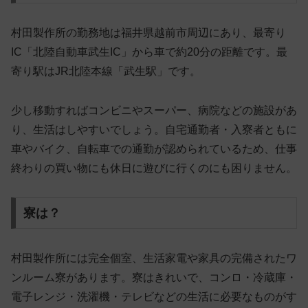
村田製作所の勤務地は福井県越前市周辺にあり、最寄り
IC「北陸自動車武生IC」から車で約20分の距離です。最
寄り駅はJR北陸本線「武生駅」です。
少し移動すればコンビニやスーパー、病院などの施設があ
り、生活はしやすいでしょう。自宅通勤者・入寮者ともに
車やバイク、自転車での通勤が認められているため、
仕事
終わりの買い物にも休日に遊びに行くのにも困りません
。
寮は？
村田製作所には完全個室、生活家電や家具の完備されたワ
ンルーム寮があります。寮はきれいで、コンロ・冷蔵庫・
電子レンジ・洗濯機・テレビなどの生活に必要なものがす