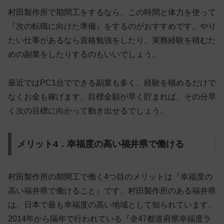
村田製作所で期間工をするなら、この時間と体力を使って
『次の転職に向けた準備』をするのがおすすめです。やり
たい仕事があるなら資格勉強をしたり、実務経験を積むた
めの副業をしたりするのもいいでしょう。
最近ではPC1台でできる副業も多く、経験を積めるだけで
なくお金も稼げます。目標金額が早く貯まれば、その分早
く次の目標に向かって動き出せるでしょう。
メリット4．幸福度の高い福井県で働ける
村田製作所の期間工で働く4つ目のメリットは『幸福度の
高い福井県で働けること』です。村田製作所のある福井県
は、日本で最も幸福度の高い地域として知られています。
2014年から隔年で行われている『全47都道府県幸福度ラ