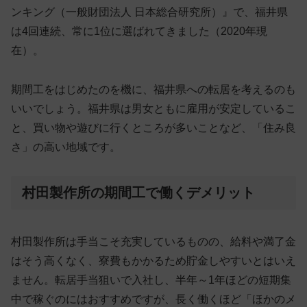
ンキング（一般財団法人 日本総合研究所）』で、
福井県
は4回連続、常に1位に選ばれてきました
（2020年現
在）。
期間工をはじめたのを機に、福井県への転居を考えるのも
いいでしょう。福井県は男女ともに雇用が安定しているこ
と、買い物や遊びに行くところが多いことなど、「住み良
さ」の高い地域です。
村田製作所の期間工で働くデメリット
村田製作所は手当こそ充実しているものの、給料や満了金
はそう高くなく、寮費もかかるため貯金しやすいとはいえ
ません。転居手当狙いで入社し、半年～1年ほどの短期集
中で稼ぐのにはおすすめですが、長く働くほど「ほかのメ