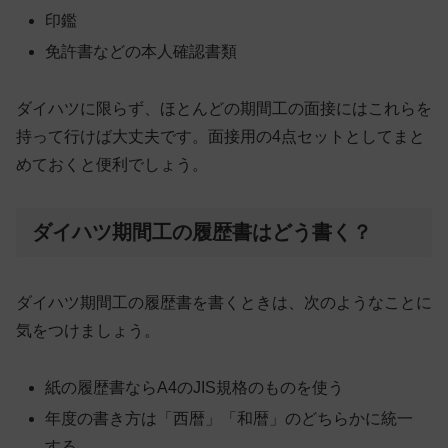
印鑑
免許書などの本人確認書類
ダイハツに限らず、
ほとんどの期間工の面接にはこれらを
持って行けば大丈夫
です。面接用の4点セットとしてまと
めておくと便利でしょう。
ダイハツ期間工の履歴書はどう書く？
ダイハツ期間工の履歴書を書くときは、次のようなことに
気をつけましょう。
紙の履歴書ならA4のJIS規格のものを使う
年度の書き方は「西暦」「和暦」のどちらかに統一
する