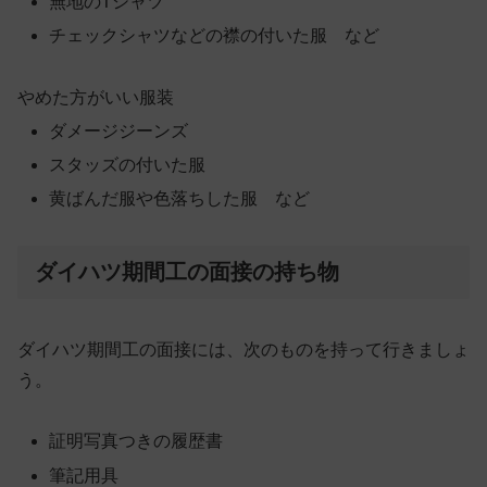
無地のTシャツ
チェックシャツなどの襟の付いた服 など
やめた方がいい服装
ダメージジーンズ
スタッズの付いた服
黄ばんだ服や色落ちした服 など
ダイハツ期間工の面接の持ち物
ダイハツ期間工の面接には、次のものを持って行きましょ
う。
証明写真つきの履歴書
筆記用具