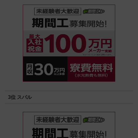
3位 スバル