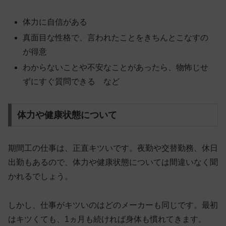
体力に自信がある
真面目な性格で、言われたことをきちんとこなすの
が得意
わからないことや不安なことがあったら、物怖じせ
ずにすぐ質問できる など
体力や健康状態について
期間工の仕事は、正直キツいです。夜勤や交替勤務、休日
出勤もあるので、体力や健康状態については間違いなく聞
かれるでしょう。
しかし、仕事がキツいのはどのメーカーも同じです。最初
はキツくても、1ヵ月も続ければ身体も慣れてきます。