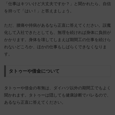
「仕事はキツいけど大丈夫ですか？」と聞かれたら、
自信
を持って「はい！」と答えましょう
。
ただ、腰痛や持病があるなら正直に答えてください。誤魔
化して入社できたとしても、無理を続ければ身体に負担が
かかります。身体を壊してしまえば期間工の仕事を続けら
れないどころか、ほかの仕事もしばらくできなくなりま
す。
タトゥーや借金について
タトゥーや借金の有無は、ダイハツ以外の期間工でもよく
聞かれます。
タトゥーは隠しても健康診断でバレるので、
あるなら正直に答えてください
。