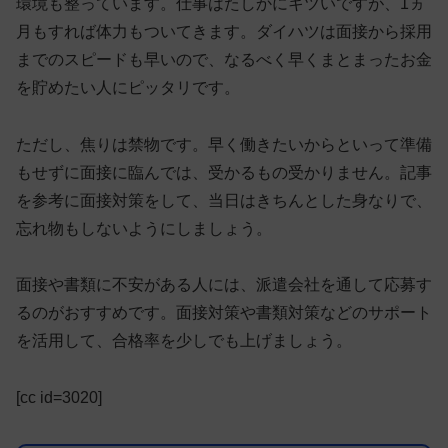
環境も整っています。仕事はたしかにキツいですが、1ヵ
月もすれば体力もついてきます。
ダイハツは面接から採用
までのスピードも早いので、なるべく早くまとまったお金
を貯めたい人にピッタリ
です。
ただし、焦りは禁物です。早く働きたいからといって準備
もせずに面接に臨んでは、受かるもの受かりません。記事
を参考に面接対策をして、当日はきちんとした身なりで、
忘れ物もしないようにしましょう。
面接や書類に不安がある人には、派遣会社を通して応募す
るのがおすすめです。面接対策や書類対策などのサポート
を活用して、合格率を少しでも上げましょう。
[cc id=3020]