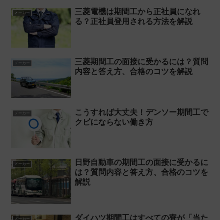
三菱電機は期間工から正社員になれ
メーカー
る？正社員登用される方法を解説
三菱期間工の面接に受かるには？質問
メーカー
内容と答え方、合格のコツを解説
こうすれば大丈夫！デンソー期間工で
メーカー
クビにならない働き方
日野自動車の期間工の面接に受かるに
メーカー
は？質問内容と答え方、合格のコツを
解説
ダイハツ期間工はすべての寮が「当た
メーカー