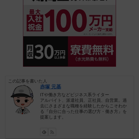
この記事を書いた人
赤塚 元基
ITや働き方などビジネス系ライター
アルバイト、派遣社員、正社員、自営業。過
去にさまざまな職種を経験したからこそわか
る『自分に合った仕事の選び方・働き方』を
提案します。