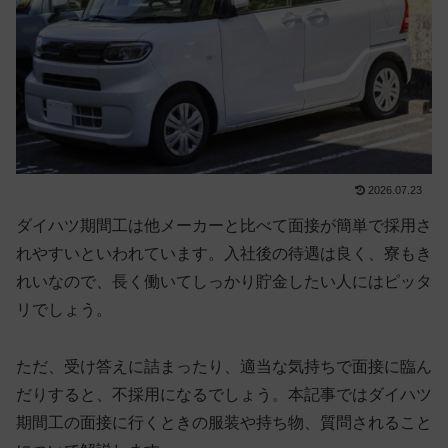
2026.07.23
ダイハツ期間工は
他メーカーと比べて面接が簡単で採用さ
れやすい
といわれています。入社後の待遇は良く、寮もき
れいなので、長く働いてしっかり貯金したい人にはピッタ
リでしょう。
ただ、受け答えに詰まったり、適当な気持ちで面接に臨ん
だりすると、不採用になるでしょう。本記事ではダイハツ
期間工の面接に行くときの服装や持ち物、質問されること