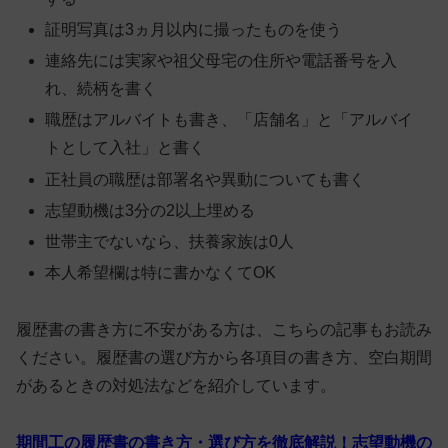
証明写真は3ヵ月以内に撮ったものを使う
連絡先には実家や祖父母宅の住所や電話番号を入
れ、続柄を書く
職歴はアルバイトも書き、「店舗名」と「アルバイ
トとして入社」と書く
正社員の職歴は部署名や異動についても書く
志望動機は3分の2以上埋める
世帯主でないなら、扶養家族は0人
本人希望欄は特に書かなくてOK
履歴書の書き方に不安がある方は、こちらの記事もお読み
ください。履歴書の選び方から各項目の書き方、空白期間
があるときの対処法などを紹介しています。
期間工の履歴書の書き方・選び方を徹底解説！志望動機の