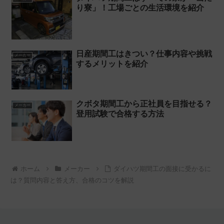
り寮」！工場ごとの生活環境を紹介
日産期間工はきつい？仕事内容や挑戦
メーカー
するメリットを紹介
クボタ期間工から正社員を目指せる？
メーカー
登用試験で合格する方法
ホーム
メーカー
ダイハツ期間工の面接に受かるに
は？質問内容と答え方、合格のコツを解説