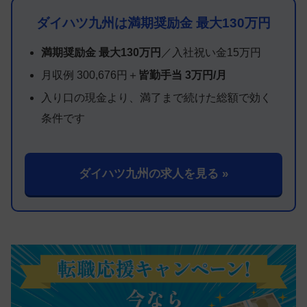
ダイハツ九州は満期奨励金 最大130万円
満期奨励金 最大130万円
／入社祝い金15万円
月収例 300,676円＋
皆勤手当 3万円/月
入り口の現金より、満了まで続けた総額で効く
条件です
ダイハツ九州の求人を見る »