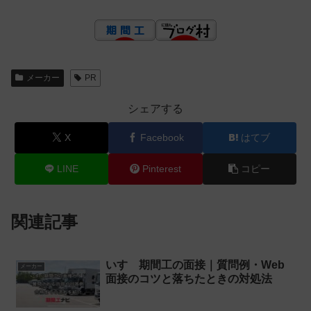
メーカー
PR
シェアする
X
Facebook
はてブ
LINE
Pinterest
コピー
関連記事
いすゞ期間工の面接｜質問例・Web
メーカー
面接のコツと落ちたときの対処法