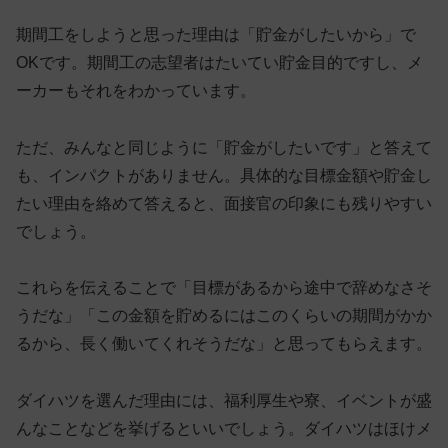
期間工をしようと思った理由は
「貯金がしたいから」で
OK
です。期間工の志望者はたいてい貯金目的ですし、メ
ーカーもそれをわかっています。
ただ、みんなと同じように「貯金がしたいです」と答えて
も、インパクトがありません。具体的な目標金額や貯金し
たい理由を絡めて答えると、面接官の印象にも残りやすい
でしょう。
これらを伝えることで「目標があるから途中で辞めなさそ
うだな」「この金額を貯めるにはこのくらいの期間がかか
るから、長く働いてくれそうだな」と思ってもらえます。
ダイハツを選んだ理由には、福利厚生や寮、イベントが盛
んなことなどを挙げるといいでしょう。ダイハツはほけメ