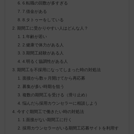
6.転職の回数が多すぎる
7.借金がある
8.タトゥーをしている
期間工に受かりやすい人はどんな人？
1.年齢が若い
2.健康で体力がある人
3.期間工経験がある人
4.明るく協調性がある人
期間工を不採用になってしまった時の対処法
面接から数ヶ月開けてから再応募
募集が多い時期を狙う
複数の期間工を受ける（滑り止め）
悩んだら採用カウンセラーに相談しよう
今すぐ期間工で働きたい時の対処法
1.面接がない期間工に行く
採用カウンセラーがいる期間工応募サイトを利用す