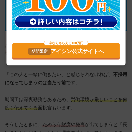
面接中のやる気がなかった
面接中に失言をしてしまった
今ならもらえる100万円
面接官は、これまで多くの人を採用してきた
アイシン公式サイトへ
プロです。
「この人と一緒に働きたい」と感じられなければ、
不採用
になってしまうのは当たり前
です。
期間工は深夜勤務もあるため、
労働環境が厳しいことを何
度も伝えてくる
面接官もいます。
そうしたときに、
ためらう態度や発言
が出てしまうと「長