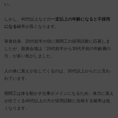
い。
しかし、40代以上などの
一定以上の年齢になると不採用
になる
確率が高くなります。
筆者自身、20代前半の頃に期間工の採用試験に応募しま
したが、面接会場は
「20代前半から30代手前の年齢層の
方」
が多い気がしました。
人の体に衰えが生じてくるのは、30代以上からだと言わ
れています。
期間工は体を動かす仕事がメインになるため、体力に衰え
が出てくる40代以上の方が採用試験に
合格する確率は低
く
なります。