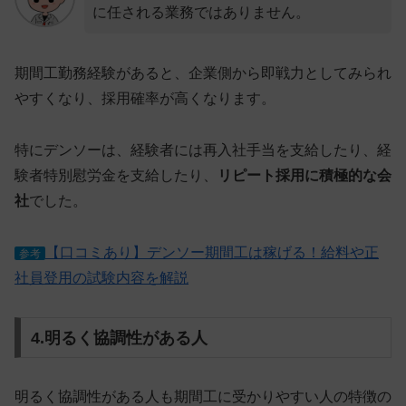
に任される業務ではありません。
期間工勤務経験があると、企業側から
即戦力としてみられ
やすく
なり、採用確率が高くなります。
特にデンソーは、経験者には再入社手当を支給したり、経
験者特別慰労金を支給したり、
リピート採用に積極的な会
社
でした。
【口コミあり】デンソー期間工は稼げる！給料や正
参考
社員登用の試験内容を解説
4.明るく協調性がある人
明るく協調性がある人
も期間工に受かりやすい人の特徴の