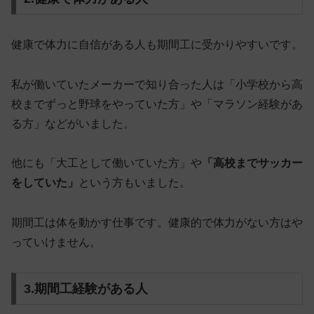
健康で
体力に自信がある人
も期間工に受かりやすいです。
私が働いていたメーカーで知り合った人は「小学校から高
校までずっと野球をやっていた方」や「マラソン経験があ
る方」などがいました。
他にも「大工として働いていた方」や
「高校までサッカー
をしていた」
という方もいました。
期間工は体を動かす仕事です。健康的で
体力がない方
はや
っていけません。
3.期間工経験がある人