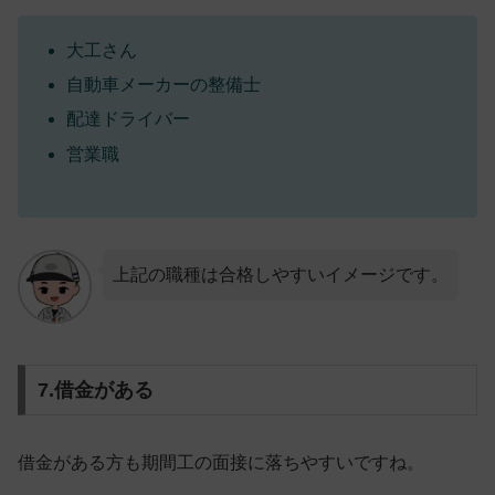
大工さん
自動車メーカーの整備士
配達ドライバー
営業職
上記の職種は合格しやすいイメージです。
7.借金がある
借金がある方も
期間工の面接に落ちやすい
ですね。