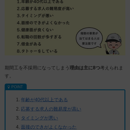
期間工を不採用になってしまう
理由は主に8つ
考えられま
す。
年齢が40代以上である
応募する求人の難易度が高い
タイミングが悪い
面接のできがよくなかった