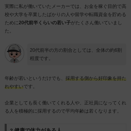
実際に私が働いていたメーカーでは、お金を稼ぐ目的で高
校や大学を卒業したばかりの人や留学や転職資金を貯める
ために
20代前半くらいの若い子
がたくさん働いていまし
た。
20代前半の方の割合としては、全体の約6割
程度です。
年齢が若いというだけでも、
採用する側から
好印象を持た
れやすい
です。
企業としても長く働いてくれる人や、正社員になってくれ
る人を積極的に採用するので平均年齢は若くなります。
2.健康で体力がある人