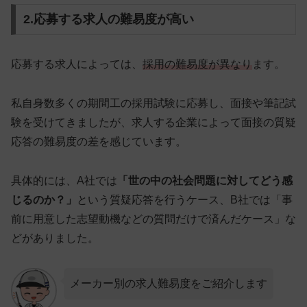
2.応募する求人の難易度が高い
応募する求人によっては、
採用の難易度が異なり
ます。
私自身数多くの期間工の採用試験に応募し、面接や筆記試
験を受けてきましたが、求人する企業によって
面接の質疑
応答の難易度の差
を感じています。
具体的には、A社では
「世の中の社会問題に対してどう感
じるのか？」
という質疑応答を行うケース、B社では「事
前に用意した志望動機などの質問だけで済んだケース」な
どがありました。
メーカー別の求人難易度をご紹介します