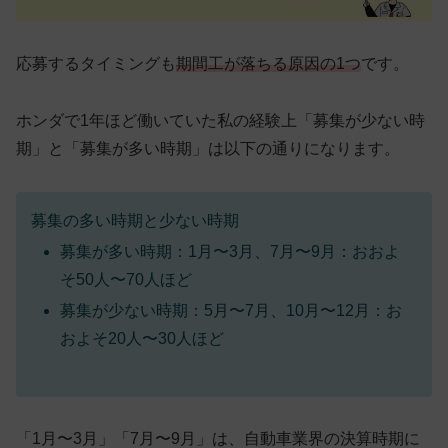
応募するタイミング
も
期間工が落ちる原因の1つ
です。
ホンダで1年ほど働いていた私の経験上「募集が少ない時
期」と「募集が多い時期」は以下の通りになります。
募集の多い時期と少ない時期
募集が多い時期：1月〜3月、7月〜9月：おおよ
そ50人〜70人ほど
募集が少ない時期：5月〜7月、10月〜12月：お
およそ20人〜30人ほど
「1月〜3月」「7月〜9月」は、自動車業界の決算時期に