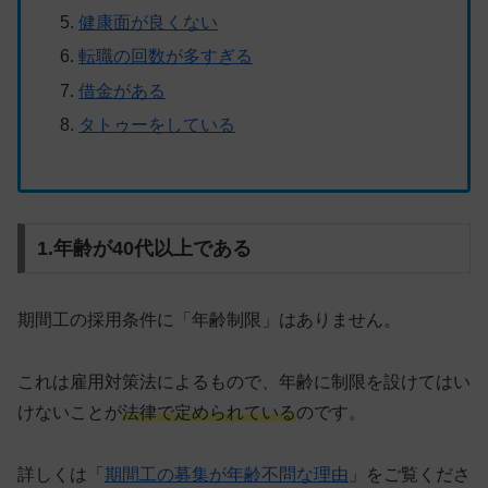
健康面が良くない
転職の回数が多すぎる
借金がある
タトゥーをしている
1.年齢が40代以上である
期間工の採用条件に「年齢制限」はありません。
これは雇用対策法によるもので、年齢に制限を設けてはい
けないことが
法律で定められている
のです。
詳しくは「
期間工の募集が年齢不問な理由
」をご覧くださ