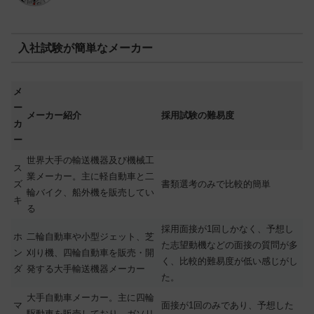
入社試験が簡単なメーカー
メ
ー
メーカー紹介
採用試験の難易度
カ
ー
世界大手の輸送機器及び機械工
ス
業メーカー。主に軽自動車と二
ズ
書類選考のみで比較的簡単
輪バイク、船外機を販売してい
キ
る
採用面接が1回しかなく、予想し
ホ
二輪自動車や小型ジェット、芝
た志望動機などの面接の質問が多
ン
刈り機、四輪自動車を販売・開
く、比較的難易度が低い感じがし
ダ
発する大手輸送機器メーカー
た。
大手自動車メーカー。主に四輪
マ
面接が1回のみであり、予想した
駆動車を販売しており、ガソリ