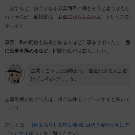
一見すると、借金がある分真面目に働きそうと思うかもし
れませんが、面接官は「
お金にだらしない人
」という判断
をします。
事実、私の同僚も借金がある人ほど仕事をサボったり、
急
に仕事を辞めるなど
、問題行動が目立ちました。
企業もこうした経験から、借金がある人は避
けているのでしょう。
志望動機がお金の人は、借金以外でアピールすると良いで
しょう。
詳しくは「
【例文あり】志望動機例2.目標貯金額を軸にア
ピールする場合
」をご覧ください。