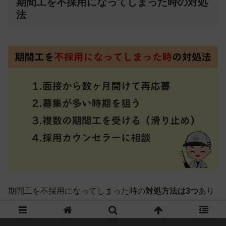
期間工を不採用になってしまった時の対処
法
期間工を不採用になってしまった時の
対処方法は3つ
あり
ます。
メニュー
ホーム
検索
トップ
サイドバー