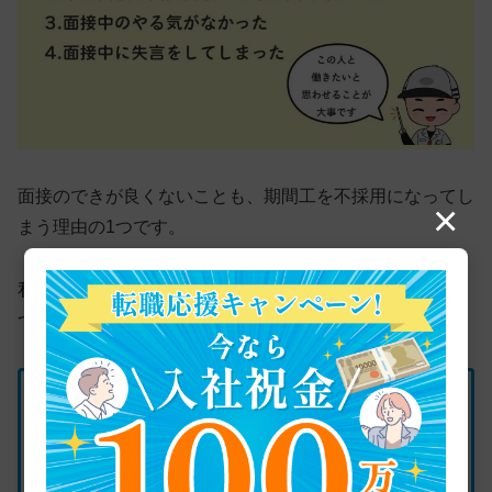
面接のできが良くないことも、期間工を不採用になってし
×
まう理由の1つです。
私の経験上、面接のできが良くないと感じるポイントは4
つあります。
面接のできが良くないと感じるポイント4つ
個人面談の印象と受け答えが良くなかった
筆記試験と実技試験のできが良くなかった