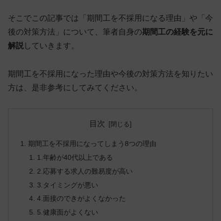
そこでこの記事では「期間工を不採用になる理由」や「今
後の対策方法」について、筆者自身の
期間工の経験を元に
解説
していきます。
期間工を不採用になった理由や
今後の対策方法を知りたい
方
は、是非参考にしてみてください。
目次
期間工を不採用になってしまう8つの理由
1.年齢が40代以上である
2.応募する求人の難易度が高い
3.タイミングが悪い
4.面接のできがよくなかった
5.健康面がよくない