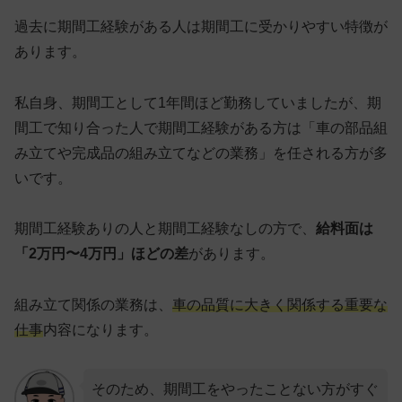
過去に
期間工経験がある人
は期間工に受かりやすい特徴が
あります。
私自身、期間工として1年間ほど勤務していましたが、期
間工で知り合った人で期間工経験がある方は「車の部品組
み立てや完成品の組み立てなどの業務」を任される方が多
いです。
期間工経験ありの人と期間工経験なしの方で、
給料面は
「2万円〜4万円」ほどの差
があります。
組み立て関係の業務は、
車の品質に大きく関係する重要な
仕事
内容になります。
そのため、期間工をやったことない方がすぐ