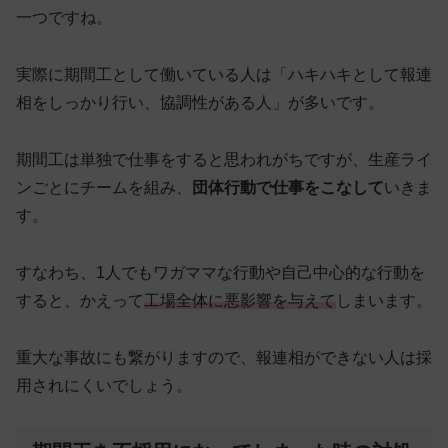
一つですね。
実際に期間工として働いている人は「ハキハキとして報連
相をしっかり行い、協調性がある人」が多いです。
期間工は単独で仕事をすると思われがちですが、生産ライ
ンごとにチームを組み、
団体行動で仕事をこなして
いきま
す。
すなわち、1人でもワガママな行動や自己中心的な行動を
すると、かえって
工場全体に悪影響
を与えて
しまいます。
重大な事故にも繋がりますので、報連相ができない人は採
用されにくいでしょう。