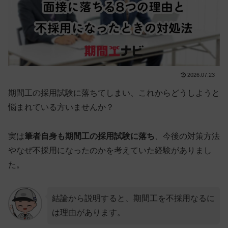
2026.07.23
期間工の採用試験に落ちてしまい、これからどうしようと
悩まれている方いませんか？
実は
筆者自身も
期間工の採用試験に落ち
、今後の対策方法
やなぜ不採用になったのかを考えていた経験がありまし
た。
結論から説明すると、期間工を不採用なるに
は理由があります。