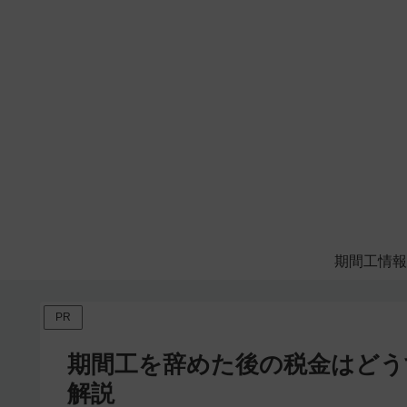
期間工情報
PR
期間工を辞めた後の税金はどう
解説