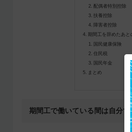
配偶者特別控除
扶養控除
障害者控除
期間工を辞めたあと
国民健康保険
住民税
国民年金
まとめ
期間工で働いている間は自分で