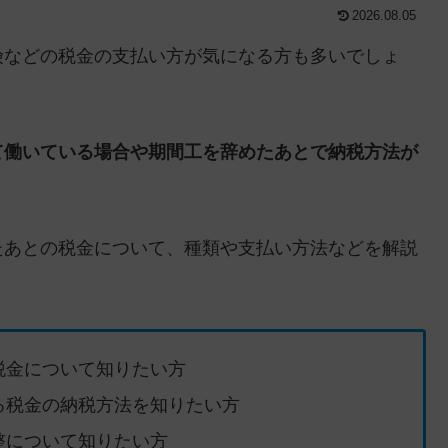
2026.08.05
険などの税金の支払い方が気になる方も多いでしょ
て働いている場合や期間工を辞めたあとで納税方法が
たあとの税金について、種類や支払い方法など
を解説
税金について知りたい方
る税金の納税方法を知りたい方
整について知りたい方