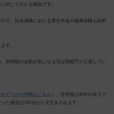
得に対してかかる税金です。
るので、
社会保険にあたる厚生年金や健康保険も給料
します。
め、所得税の金額が気になる方は国税庁が公表してい
う。
すかどうかの判断はこちら
）。住民税は前年の収入で
った場合は2年目から天引きされます。