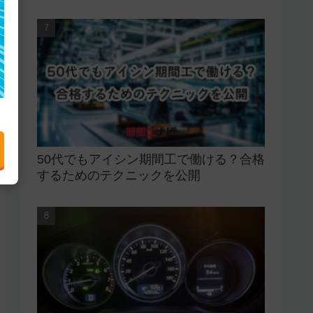
50代でもアイシン期間工で働ける？合格
するためのテクニックを公開