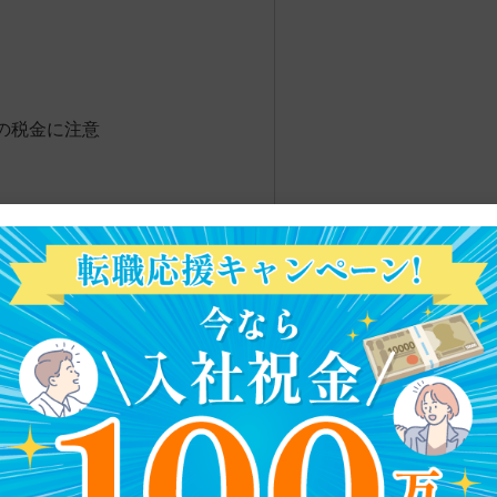
の税金に注意
納税する必要はない