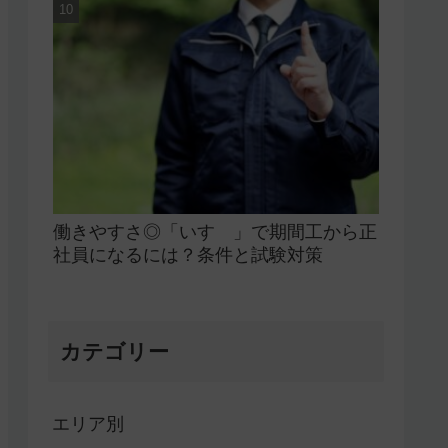
働きやすさ◎「いすゞ」で期間工から正
社員になるには？条件と試験対策
カテゴリー
エリア別