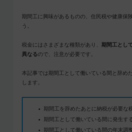
期間工に興味があるものの、住民税や健康保
う。
税金にはさまざまな種類があり、
期間工とし
異なる
ので、注意が必要です。
本記事では
期間工として働いている間と辞め
します。
期間工を辞めたあとに納税が必要な
期間工として働いている間に発生す
期間工として働いている間の年末調