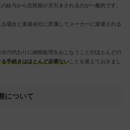
工の給与から住民税が天引きされるのが一般的です。
れる場合と派遣会社に所属してメーカーに派遣される
自分の代わりに納税処理をおこなうことがほとんどの
する手続きはほとんど必要ない
ことを覚えておきまし
整について