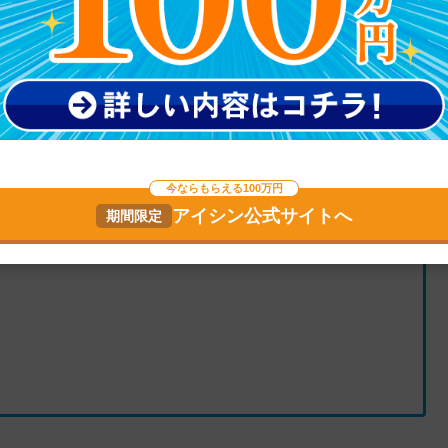
料から各種税金が天引きされるため、期間工として働
せん。
、以下のとおりです。
今ならもらえる100万円
アイシン公式サイトへ