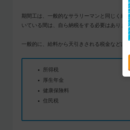
期間工は、一般的なサラリーマンと同じく給
いている間は、自ら納税をする必要はありま
一般的に、給料から天引きされる税金などは
所得税
厚生年金
健康保険料
住民税