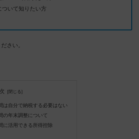
について知りたい方
ください。
次
間は自分で納税する必要はない
間の年末調整について
間に活用できる所得控除