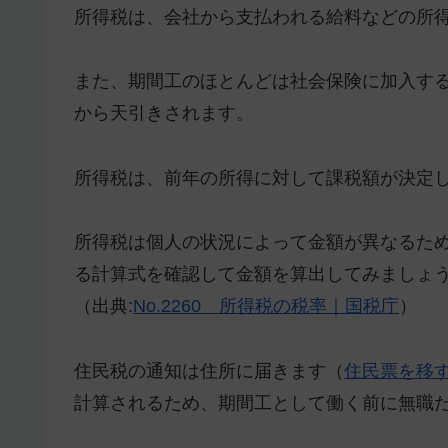
所得税は、会社から支払われる給料などの所
また、期間工のほとんどは社会保険に加入す
から天引きされます。
所得税は、前年の所得に対して課税額が決定
所得税は個人の状況によって金額が異なるた
る計算式を確認して金額を算出してみましょ
（出典:
No.2260 所得税の税率｜国税庁
）
住民税の通知は住所に届きます（
住民票を移
計算されるため、期間工として働く前に無職だ