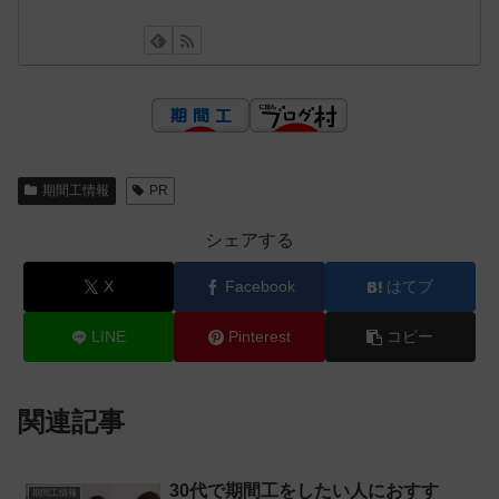
期間工情報
PR
シェアする
X
Facebook
はてブ
LINE
Pinterest
コピー
関連記事
30代で期間工をしたい人におすす
期間工情報