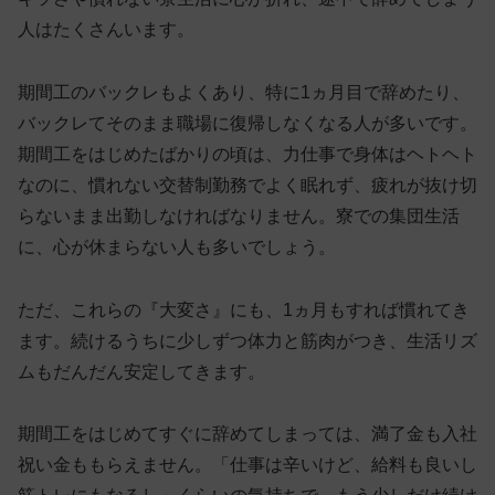
人はたくさんいます
。
期間工のバックレもよくあり、特に1ヵ月目で辞めたり、
バックレてそのまま職場に復帰しなくなる人が多いです。
期間工をはじめたばかりの頃は、力仕事で身体はヘトヘト
なのに、慣れない交替制勤務でよく眠れず、疲れが抜け切
らないまま出勤しなければなりません。寮での集団生活
に、心が休まらない人も多いでしょう。
ただ、これらの『大変さ』にも、1ヵ月もすれば慣れてき
ます。続けるうちに少しずつ体力と筋肉がつき、生活リズ
ムもだんだん安定してきます。
期間工をはじめてすぐに辞めてしまっては、満了金も入社
祝い金ももらえません。「仕事は辛いけど、給料も良いし