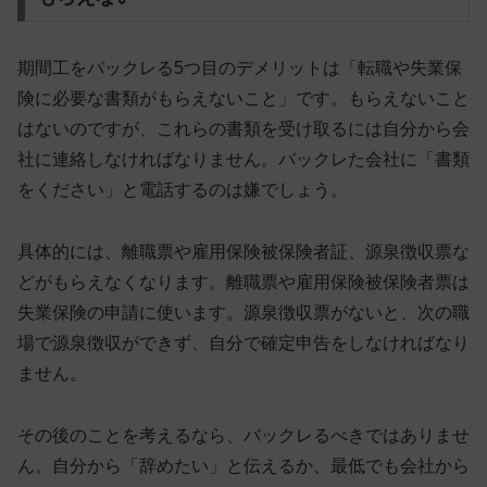
期間工をバックレる5つ目のデメリットは「転職や失業保
険に必要な書類がもらえないこと」です。もらえないこと
はないのですが、これらの書類を受け取るには自分から会
社に連絡しなければなりません。バックレた会社に「書類
をください」と電話するのは嫌でしょう。
具体的には、
離職票や雇用保険被保険者証、源泉徴収票な
どがもらえなくなります
。離職票や雇用保険被保険者票は
失業保険の申請に使います。源泉徴収票がないと、次の職
場で源泉徴収ができず、自分で確定申告をしなければなり
ません。
その後のことを考えるなら、バックレるべきではありませ
ん。自分から「辞めたい」と伝えるか、最低でも会社から