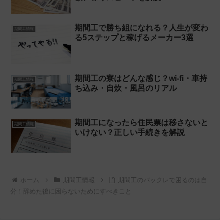
期間工で勝ち組になれる？人生が変わ
期間工情報
る5ステップと稼げるメーカー3選
期間工の寮はどんな感じ？wi-fi・車持
期間工情報
ち込み・自炊・風呂のリアル
期間工になったら住民票は移さないと
期間工情報
いけない？正しい手続きを解説
ホーム
期間工情報
期間工のバックレで困るのは自
分！辞めた後に困らないためにすべきこと