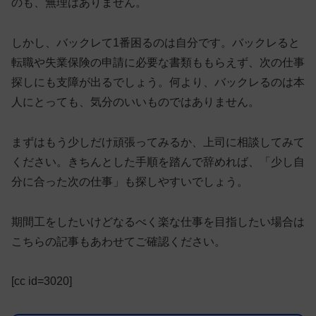
のも、無理はありません。
しかし、バックレて1番困るのは自分です。
バックレると
転職や失業保険の申請に必要な書類ももらえず、次の仕事
探しにも支障が出る
でしょう。何より、バックレるのは本
人にとっても、気分のいいものではありません。
まずはもう少しだけ頑張ってみるか、上司に相談してみて
ください。きちんとした手順を踏んで辞めれば、「少し自
分に合った次の仕事」も探しやすいでしょう。
期間工をしたいけどなるべく楽な仕事を目指したい場合は
こちらの記事もあわせてご確認ください。
[cc id=3020]