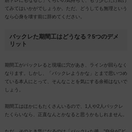
筋トレにもなるし」くらいの気持ちで、もう少しだけ続け
てみてはいかがでしょうか。ただ、どうしても無理という
なら心身を壊す前に辞めてください。
バックレた期間工はどうなる？5つのデメ
リット
期間工がバックレると現場に穴があき、ラインが回らなく
なります。しかし、「バックレようかな」とまで思いつめ
ている本人にとって、そんなことを気にする余裕はないで
しょう。
期間工はほかにもたくさんいるので、1人や2人バックレ
たくらいなら、正直なんとかなると思うかもしれません。
ただ、そのとき気になるのは「バックレた後、“自分が”ど