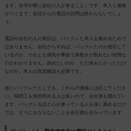
まず、自宅や寮に会社の人が来ること』です。本人と連絡
がつくまで、会社からの電話や訪問は終わらないでしょ
う。
電話や会社の人の来訪は、
バックレた本人を責めるためで
はありません
。会社からすれば、バックレたのか寝坊して
いるのか、それとも病気や事故で身動きが取れない状態な
のかわかりません。辞めたいのか、ただ休みたかっただけ
なのか、本人の意思確認も必要です。
仮にバックレたとしても、これらの連絡には応じてくださ
い。期間工を突然辞める人は多いので、会社側も慣れてい
ます。バックレるほど心が参っている人を強く責めるだけ
では、どうにもならないことを会社側も分かっています。