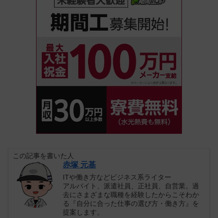
この記事を書いた人
赤塚 元基
ITや働き方などビジネス系ライター
アルバイト、派遣社員、正社員、自営業。過
去にさまざまな職種を経験したからこそわか
る『自分に合った仕事の選び方・働き方』を
提案します。