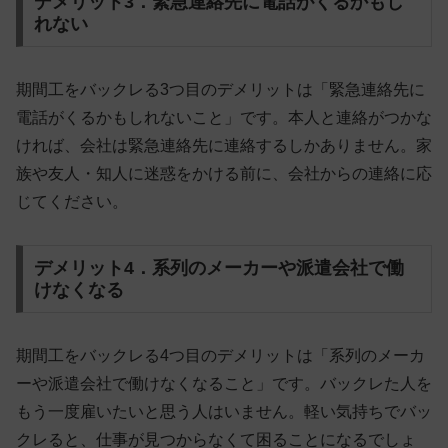
デメリット3．緊急連絡先に電話がくるかもし
れない
期間工をバックレる3つ目のデメリットは「緊急連絡先に
電話がくるかもしれないこと」です。本人と連絡がつかな
ければ、
会社は緊急連絡先に連絡するしかありません
。家
族や友人・知人に迷惑をかける前に、会社からの連絡に応
じてください。
デメリット4．系列のメーカーや派遣会社で働
けなくなる
期間工をバックレる4つ目のデメリットは「系列のメーカ
ーや派遣会社で働けなくなること」です。バックレた人を
もう一度雇いたいと思う人はいません。軽い気持ちでバッ
クレると、仕事が見つからなくて困ることになるでしょ