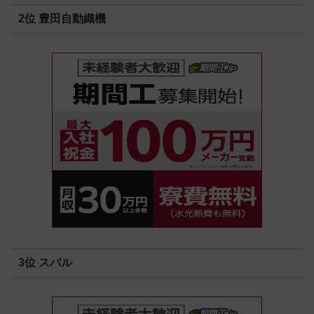
2位 豊田自動織機
3位 スバル