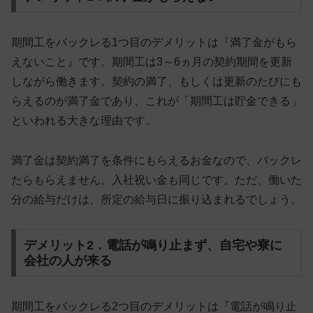
期間工をバックレる1つ目のデメリットは『満了金がもら
えないこと』です。期間工は3～6ヵ月の契約期間を更新
しながら働きます。契約の満了、もしくは更新のたびにも
らえるのが満了金であり、これが「期間工は貯金できる」
といわれる大きな理由です。
満了金は契約満了を条件にもらえるお金なので、
バックレ
たらもらえません
。入社祝い金も同じです。ただ、働いた
分の給与だけは、所定の給与日に振り込まれるでしょう。
デメリット2．電話が鳴り止まず、自宅や寮に
会社の人が来る
期間工をバックレる2つ目のデメリットは『電話が鳴り止