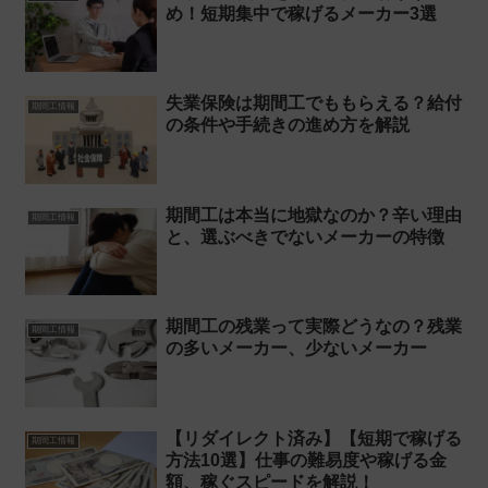
め！短期集中で稼げるメーカー3選
失業保険は期間工でももらえる？給付
期間工情報
の条件や手続きの進め方を解説
期間工は本当に地獄なのか？辛い理由
期間工情報
と、選ぶべきでないメーカーの特徴
期間工の残業って実際どうなの？残業
期間工情報
の多いメーカー、少ないメーカー
【リダイレクト済み】【短期で稼げる
期間工情報
方法10選】仕事の難易度や稼げる金
額、稼ぐスピードを解説！