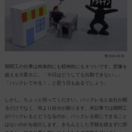
2026.08.05
期間工の仕事は肉体的にも精神的にもキツいです。想像を
超える大変さに、「今日はどうしても出勤できない…」
「バックレてやる！」と思う日もあるでしょう。
しかし、ちょっと待ってください。バックレると会社が困
るだけでなく、何より自分が困ります。本記事では
期間工
がバックレるとどうなるのか、バックレる前にできること
はないのか
を紹介します。きちんとした手順を踏まずに辞