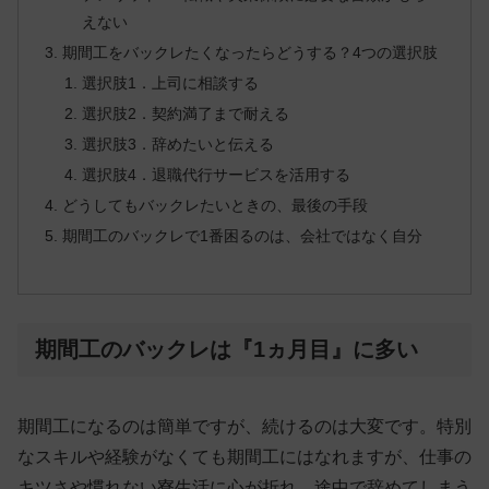
えない
期間工をバックレたくなったらどうする？4つの選択肢
選択肢1．上司に相談する
選択肢2．契約満了まで耐える
選択肢3．辞めたいと伝える
選択肢4．退職代行サービスを活用する
どうしてもバックレたいときの、最後の手段
期間工のバックレで1番困るのは、会社ではなく自分
期間工のバックレは『1ヵ月目』に多い
期間工になるのは簡単ですが、続けるのは大変です。特別
なスキルや経験がなくても期間工にはなれますが、仕事の
キツさや慣れない寮生活に心が折れ、
途中で辞めてしまう