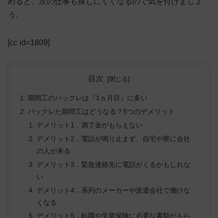
めると、次の仕事も探しにくくなるので気を付けましょ
う。
[cc id=1809]
目次
期間工のバックレは『1ヵ月目』に多い
バックレた期間工はどうなる？5つのデメリット
デメリット1．満了金がもらえない
デメリット2．電話が鳴り止まず、自宅や寮に会社
の人が来る
デメリット3．緊急連絡先に電話がくるかもしれな
い
デメリット4．系列のメーカーや派遣会社で働けな
くなる
デメリット5．転職や失業保険に必要な書類がもら