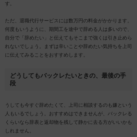
す。
ただ、退職代行サービスには数万円の料金がかかります。
何度もいうように、期間工を途中で辞める人は多いので、
自分で「辞めたい」と伝えてもそこまで強くは引き止めら
れない
でしょう。まずは辛いことや辞めたい気持ちを上司
に伝えてみることをおすすめします。
どうしてもバックレたいときの、最後の手
段
うしても今すぐ辞めたくて、上司に相談するのも嫌という
人もいるでしょう。おすすめはできませんが、バックレる
くらいなら
辞表と返却物を残して静かに去る方がいい
かも
しれません。