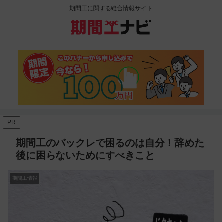
期間工に関する総合情報サイト
PR
期間工のバックレで困るのは自分！辞めた
後に困らないためにすべきこと
期間工情報