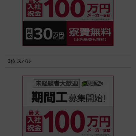
3位 スバル