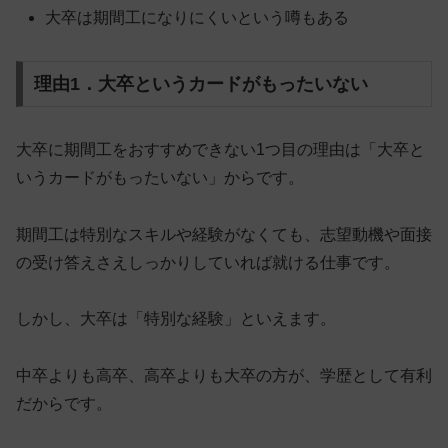
大卒は期間工になりにくいという噂もある
理由1．大卒というカードがもったいない
大卒に期間工をおすすめできない1つ目の理由は「大卒と
いうカードがもったいない」からです。
期間工は特別なスキルや経験がなくても、志望動機や面接
の受け答えさえしっかりしていれば就ける仕事です。
しかし、
大卒は「特別な経験」
といえます。
中卒よりも高卒、高卒よりも大卒の方が、学歴として有利
だからです。