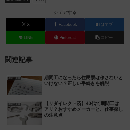
シェアする
X
Facebook
はてブ
LINE
Pinterest
コピー
関連記事
期間工になったら住民票は移さないと
期間工情報
いけない？正しい手続きを解説
【リダイレクト済】40代で期間工は
期間工情報
アリ？おすすめメーカーと、仕事探し
の注意点