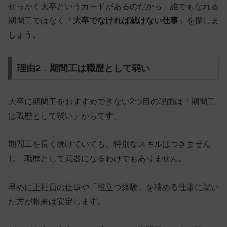
せっかく大卒というカードがあるのだから、誰でもなれる
期間工ではなく「
大卒でなければ就けない仕事
」を探しま
しょう。
理由2．期間工は職歴として弱い
大卒に期間工をおすすめできない2つ目の理由は「期間工
は職歴として弱い」からです。
期間工を長く続けていても、
特別なスキルはつきません
し、職歴として武器になるわけでもありません
。
早めに正社員の仕事や「役立つ経験」を積める仕事に就い
た方が将来は安定します。