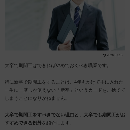
2026.07.15
大卒で期間工は
できればやめておくべき職業
です。
特に新卒で期間工をすることは、4年もかけて手に入れた
一生に一度しか使えない「新卒」というカードを、捨てて
しまうことになりかねません。
大卒で期間工をすべきでない理由と、大卒でも期間工がお
すすめできる例外
を紹介します。