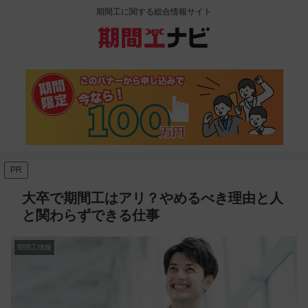
期間工に関する総合情報サイト
PR
大卒で期間工はアリ？やめるべき理由と人
と関わらずできる仕事
期間工情報