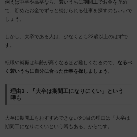
例えば中卒や高卒なら、若いうちに期間工でお金を貯め
て、貯めたお金でずっと続けられる仕事を探すのもいいで
しょう。
しかし、大卒である人は、少なくとも22歳以上のはずで
す。
転職や就職は年齢が高くなるほど難しくなるので、
なるべ
く若いうちに自分に合った仕事を探しましょう
。
理由3．「大卒は期間工になりにくい」という
噂も
大卒に期間工をおすすめできない3つ目の理由は「大卒は
期間工になりにくいという噂もある」からです。