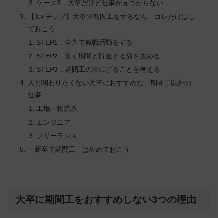
ケース3．大卒だけど仕事が見つからない
【3ステップ】大卒で期間工をするなら、コレだけはし
ておこう
STEP1．全力で就職活動をする
STEP2．働く期間と貯金する額を決める
STEP3．期間工の次にすることを考える
人と関わりたくない大卒におすすめな、期間工以外の
仕事
工場・物流系
エンジニア
フリーランス
「新卒で期間工」はやめておこう
大卒に期間工をおすすめしない3つの理由