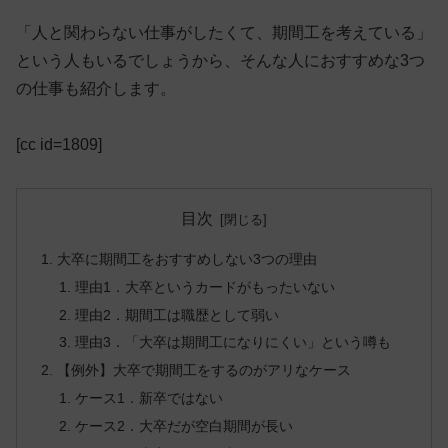
「人と関わらない仕事がしたくて、期間工を考えている」
という人もいるでしょうから、そんな人におすすめな3つ
の仕事も紹介します。
[cc id=1809]
目次
大卒に期間工をおすすめしない3つの理由
理由1．大卒というカードがもったいない
理由2．期間工は職歴として弱い
理由3．「大卒は期間工になりにくい」という噂も
【例外】大卒で期間工をするのがアリなケース
ケース1．新卒ではない
ケース2．大卒だが空白期間が長い