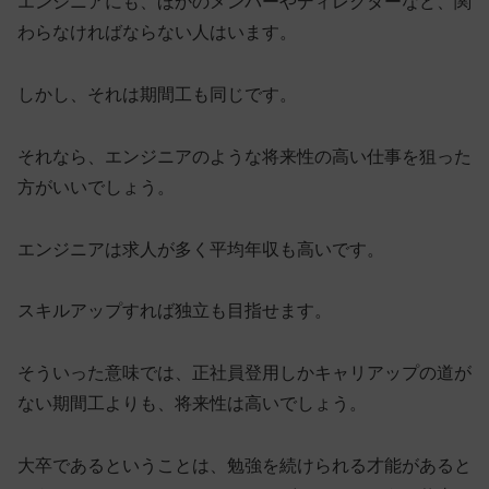
エンジニアにも、ほかのメンバーやディレクターなど、関
わらなければならない人はいます。
しかし、それは期間工も同じです。
それなら、エンジニアのような将来性の高い仕事を狙った
方がいいでしょう。
エンジニアは
求人が多く平均年収も高い
です。
スキルアップすれば独立も目指せます。
そういった意味では、正社員登用しかキャリアップの道が
ない期間工よりも、将来性は高いでしょう。
大卒であるということは、勉強を続けられる才能があると