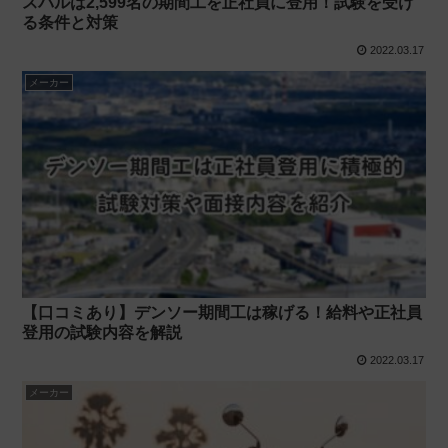
スバルは2,599名の期間工を正社員に登用！試験を受け
る条件と対策
2022.03.17
メーカー
【口コミあり】デンソー期間工は稼げる！給料や正社員
登用の試験内容を解説
2022.03.17
メーカー