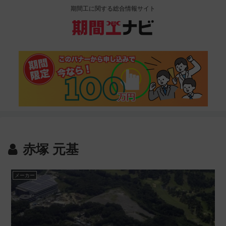
期間工に関する総合情報サイト
赤塚 元基
メーカー