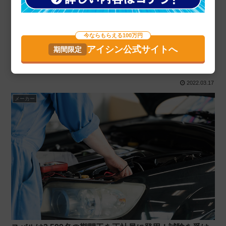
今ならもらえる100万円
アイシン公式サイトへ
働きやすさ◎「いすゞ」で期間工から正社員になるに
は？条件と試験対策
2022.03.17
メーカー