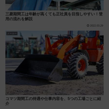
三菱期間工は年齢が高くても正社員を目指しやすい！登
用の流れを解説
2022.03.29
メーカー
コマツ期間工の待遇や仕事内容を、5つの工場ごとに紹
介