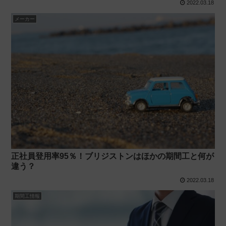
2022.03.18
メーカー
正社員登用率95％！ブリジストンはほかの期間工と何が
違う？
2022.03.18
期間工情報