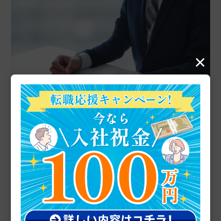
×
期間工の面接はスーツと私服、どっちを着ていく？ベス
トな服装を紹介
2022.03.18
メーカー